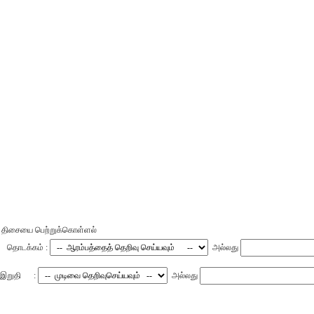
திசையை பெற்றுக்கொள்ளல்
தொடக்கம் :
அல்லது
இறுதி :
அல்லது