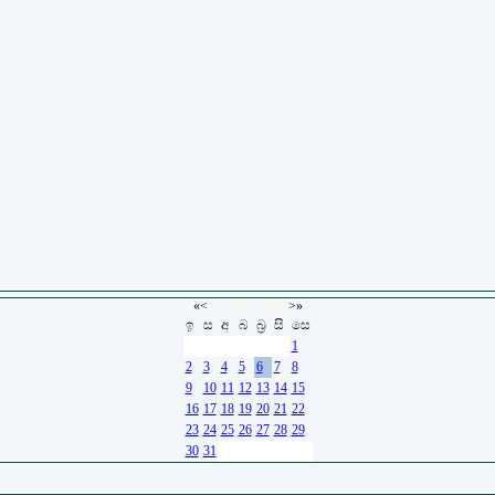
«
<
අගෝස්තු
2026
>
»
ඉ
ස
අ
බ
බ්‍ර
සි
සෙ
26
27
28
29
30
31
1
2
3
4
5
6
7
8
9
10
11
12
13
14
15
16
17
18
19
20
21
22
23
24
25
26
27
28
29
30
31
1
2
3
4
5