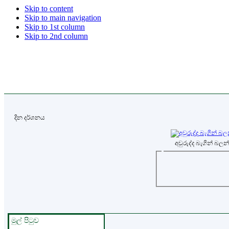
Skip to content
Skip to main navigation
Skip to 1st column
Skip to 2nd column
දින දර්ශනය
අවුරුද්ද බැගින් බලන
මුල් පිටුව