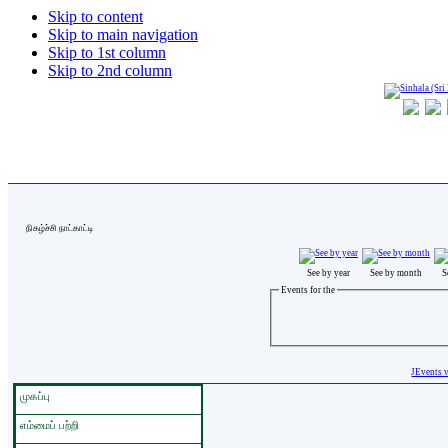
Skip to content
Skip to main navigation
Skip to 1st column
Skip to 2nd column
நிகழ்ச்சி நாட்காட்டி
See by year
See by month
S
Events for the
JEvents 
முகப்பு
எம்மைப் பற்றி