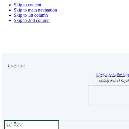
Skip to content
Skip to main navigation
Skip to 1st column
Skip to 2nd column
දින දර්ශනය
අවුරුද්ද බැගින් බලන
මුල් පිටුව