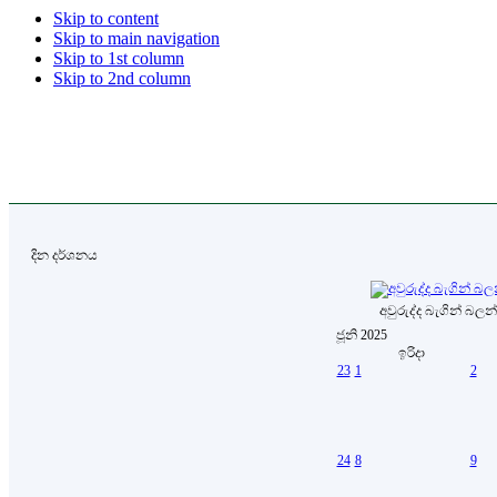
Skip to content
Skip to main navigation
Skip to 1st column
Skip to 2nd column
දින දර්ශනය
අවුරුද්ද බැගින් බලන
ජූනි 2025
ඉරිදා
23
1
2
24
8
9