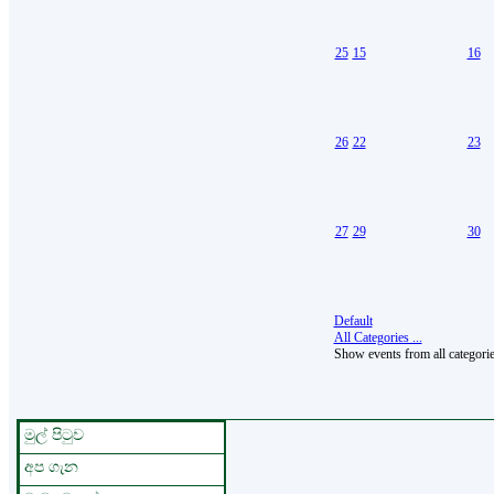
25
15
16
26
22
23
27
29
30
Default
All Categories ...
Show events from all categori
මුල් පිටුව
අප ගැන