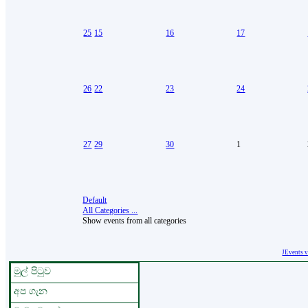
25
15
16
17
26
22
23
24
27
29
30
1
Default
All Categories ...
Show events from all categories
JEvents 
මුල් පිටුව
අප ගැන