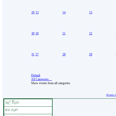
29
13
14
15
30
20
21
22
31
27
28
29
Default
All Categories ...
Show events from all categories
JEvents 
මුල් පිටුව
අප ගැන